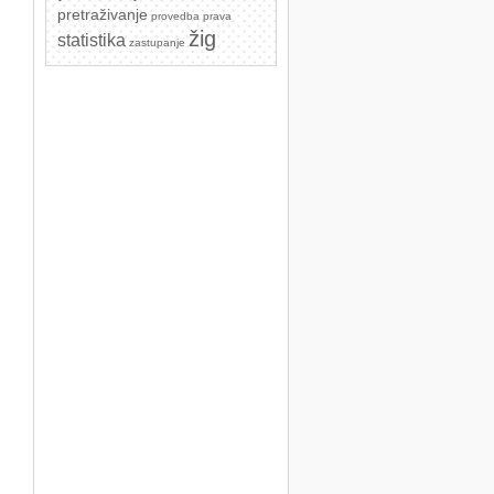
pretraživanje
provedba prava
žig
statistika
zastupanje